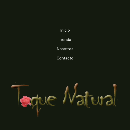
$7.000
$4.990
Inicio
Tienda
Nosotros
Contacto