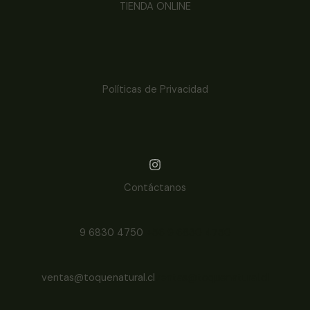
TIENDA ONLINE
Políticas de Privacidad
Contáctanos
9 6830 4750
+56 9 6830 4750
ventas@toquenatural.cl
ventas@toquenatural.cl