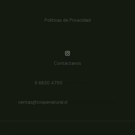
Políticas de Privacidad
Contáctanos
9 6830 4750
+56 9 6830 4750
ventas@toquenatural.cl
ventas@toquenatural.cl