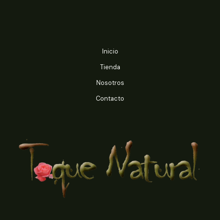
$7.000
$4.990
Inicio
Tienda
Nosotros
Contacto