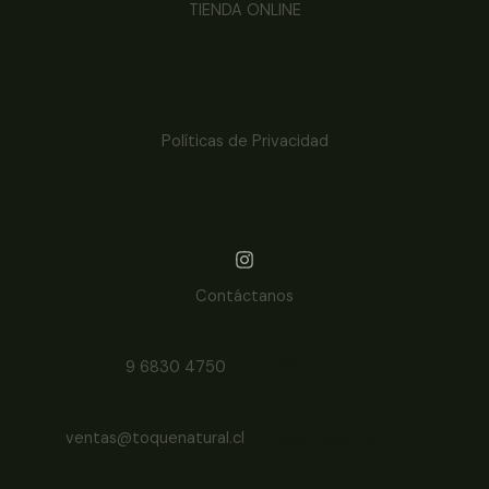
TIENDA ONLINE
Políticas de Privacidad
Contáctanos
9 6830 4750
+56 9 6830 4750
ventas@toquenatural.cl
ventas@toquenatural.cl