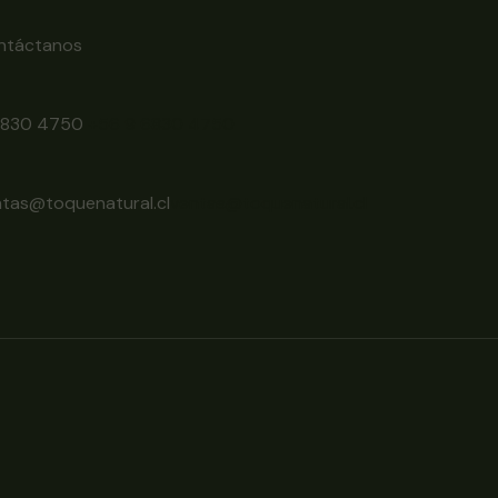
ntáctanos
6830 4750
+56 9 6830 4750
ntas@toquenatural.cl
ventas@toquenatural.cl