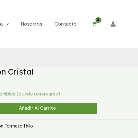
da
Nosotros
Contacto
Buscar
n Cristal
onibles (puede reservarse)
Añadir Al Carrito
n Formato 1 kilo