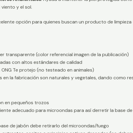
viento y el sol.
excelente opción para quienes buscan un producto de limpiez
ter transparente (color referencial imagen de la publicación)
icadas con altos estándares de calidad
la ONG Te protejo (no testeado en animales)
s en la fabricación son naturales y vegetales, dando como re
abón en pequeños trozos
piente adecuado para microondas para así derretir la base de 
 base de jabón debe retirarlo del microondas/fuego