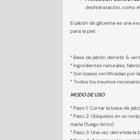
deshidratación, como el 
El jabón de glicerina es una 
para la piel.
° Base de jabón derretir & ver
° Ingredientes naturales, fabr
° Son bases certificadas por 
° Todos los insumos necesario
MODO DE USO
° Paso 1: Cortar la base de j
° Paso 2: Ubíquelos en un reci
maría (fuego lento)
° Paso 3: Una vez derretida la