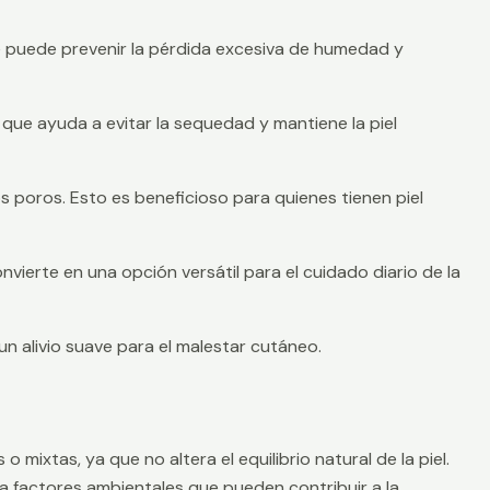
que puede prevenir la pérdida excesiva de humedad y
lo que ayuda a evitar la sequedad y mantiene la piel
os poros. Esto es beneficioso para quienes tienen piel
onvierte en una opción versátil para el cuidado diario de la
un alivio suave para el malestar cutáneo.
 mixtas, ya que no altera el equilibrio natural de la piel.
ra factores ambientales que pueden contribuir a la