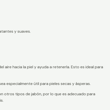
ratantes y suaves.
l aire hacia la piel y ayuda a retenerla. Esto es ideal para
 sea especialmente útil para pieles secas y ásperas.
on otros tipos de jabón, por lo que es adecuado para
s.