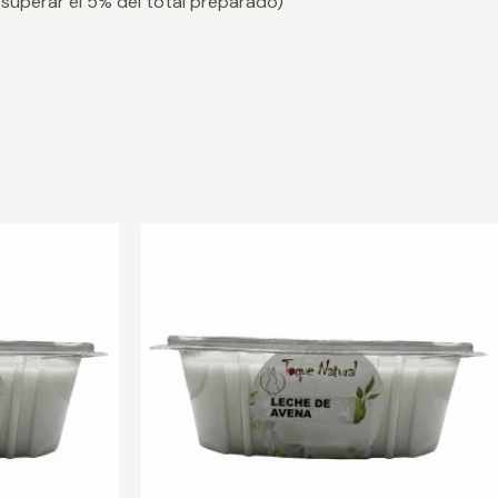
 superar el 5% del total preparado)