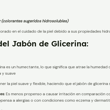
(colorantes sugeridos hidrosolubles)
alorado en el cuidado de la piel debido a sus propiedades hid
el Jabón de Glicerina:
erina es un humectante, lo que significa que atrae la humedad de
a y suave
er la piel suave y flexible, haciendo que el jabón de glicerina
les
: Es menos propenso a causar irritación en comparación c
ropensa a alergias o con condiciones como eczema y dermatiti