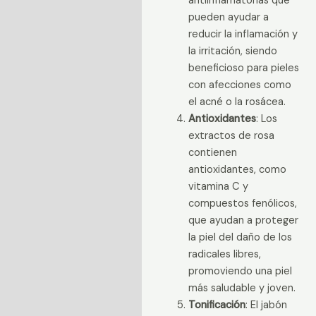
antiinflamatorias que
pueden ayudar a
reducir la inflamación y
la irritación, siendo
beneficioso para pieles
con afecciones como
el acné o la rosácea.
Antioxidantes
: Los
extractos de rosa
contienen
antioxidantes, como
vitamina C y
compuestos fenólicos,
que ayudan a proteger
la piel del daño de los
radicales libres,
promoviendo una piel
más saludable y joven.
Tonificación
: El jabón