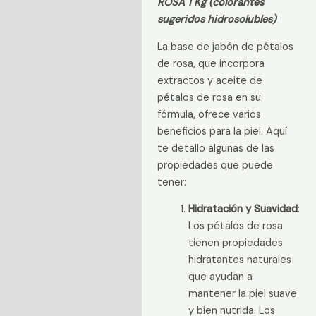
ROSA 1 Kg (colorantes
Información adicional
sugeridos hidrosolubles)
Valoraciones (0)
La base de jabón de pétalos
de rosa, que incorpora
extractos y aceite de
pétalos de rosa en su
fórmula, ofrece varios
beneficios para la piel. Aquí
te detallo algunas de las
propiedades que puede
tener:
Hidratación y Suavidad
:
Los pétalos de rosa
tienen propiedades
hidratantes naturales
que ayudan a
mantener la piel suave
y bien nutrida. Los