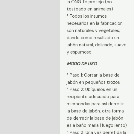
la ONG Te protejo (no
testeado en animales)
° Todos los insumos
necesarios en la fabricación
son naturales y vegetales,
dando como resultado un
jabón natural, delicado, suave
y espumoso.
MODO DE USO
° Paso 1: Cortar la base de
jabón en pequeños trozos
° Paso 2: Ubíquelos en un
recipiente adecuado para
microondas para así derretir
la base de jabón, otra forma
de derretir la base de jabón
es a baño maría (fuego lento)
° Paso 3: Una vez derretida la