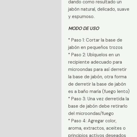
dando como resultado un
jabón natural, delicado, suave
y espumoso.
MODO DE USO
° Paso 1: Cortar la base de
jabón en pequeños trozos
° Paso 2: Ubíquelos en un
recipiente adecuado para
microondas para así derretir
la base de jabón, otra forma
de derretir la base de jabón
es a baño maría (fuego lento)
° Paso 3: Una vez derretida la
base de jabón debe retirarlo
del microondas/fuego
° Paso 4: Agregar color,
aroma, extractos, aceites o
principios activos deseados