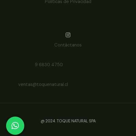
Políticas de Privacidad
Contáctanos
9 6830 4750
+56 9 6830 4750
ventas@toquenatural.cl
ventas@toquenatural.cl
@ 2024. TOQUE NATURAL SPA