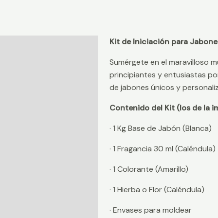
Kit de Iniciación para Jabone
Descripción
Sumérgete en el maravilloso m
Información adicional
principiantes y entusiastas po
Valoraciones (0)
de jabones únicos y personaliz
Contenido del Kit (los de la i
· 1 Kg Base de Jabón (Blanca)
· 1 Fragancia 30 ml (Caléndula)
· 1 Colorante (Amarillo)
· 1 Hierba o Flor (Caléndula)
· Envases para moldear