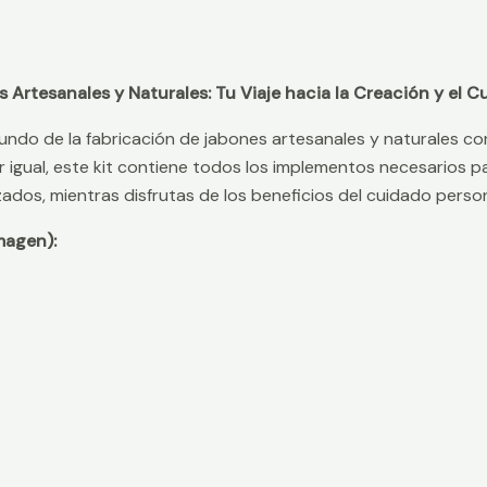
s Artesanales y Naturales: Tu Viaje hacia la Creación y el 
undo de la fabricación de jabones artesanales y naturales co
r igual, este kit contiene todos los implementos necesarios p
ados, mientras disfrutas de los beneficios del cuidado person
magen):