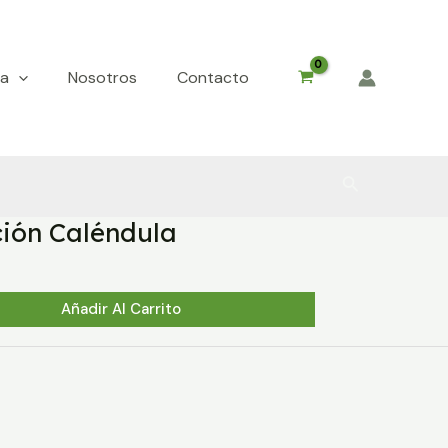
da
Nosotros
Contacto
Buscar
ción Caléndula
Añadir Al Carrito