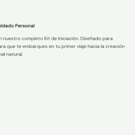
Cuidado Personal
n nuestro completo Kit de Iniciación. Diseñado para
ara que te embarques en tu primer viaje hacia la creación
al natural.