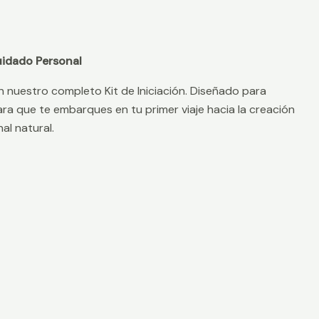
Cuidado Personal
n nuestro completo Kit de Iniciación. Diseñado para
ara que te embarques en tu primer viaje hacia la creación
al natural.