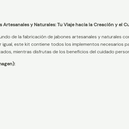
s Artesanales y Naturales: Tu Viaje hacia la Creación y el 
undo de la fabricación de jabones artesanales y naturales co
r igual, este kit contiene todos los implementos necesarios p
ados, mientras disfrutas de los beneficios del cuidado person
magen):