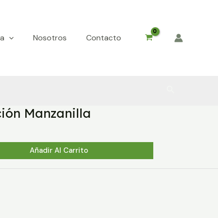
da
Nosotros
Contacto
Buscar
ción Manzanilla
Añadir Al Carrito