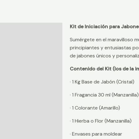
Kit de Iniciación para Jabone
Descripción
Sumérgete en el maravilloso m
Información adicional
principiantes y entusiastas po
Valoraciones (0)
de jabones únicos y personaliz
Contenido del Kit (los de la i
· 1 Kg Base de Jabón (Cristal)
· 1 Fragancia 30 ml (Manzanilla)
· 1 Colorante (Amarillo)
· 1 Hierba o Flor (Manzanilla)
· Envases para moldear