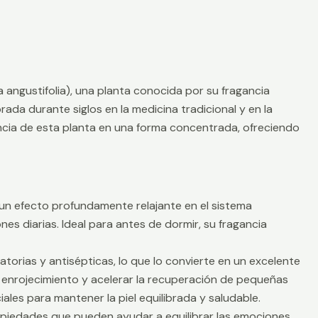
 angustifolia), una planta conocida por su fragancia
orada durante siglos en la medicina tradicional y en la
encia de esta planta en una forma concentrada, ofreciendo
e un efecto profundamente relajante en el sistema
ones diarias. Ideal para antes de dormir, su fragancia
torias y antisépticas, lo que lo convierte en un excelente
 el enrojecimiento y acelerar la recuperación de pequeñas
les para mantener la piel equilibrada y saludable.
opiedades que pueden ayudar a equilibrar las emociones.