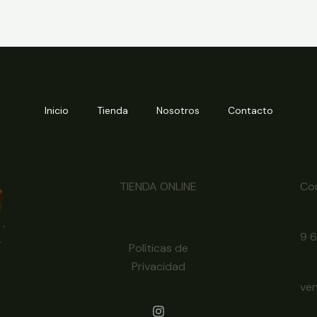
Inicio
Tienda
Nosotros
Contacto
TIENDA ONLINE
Co
9 
Políticas de
Privacidad
ve