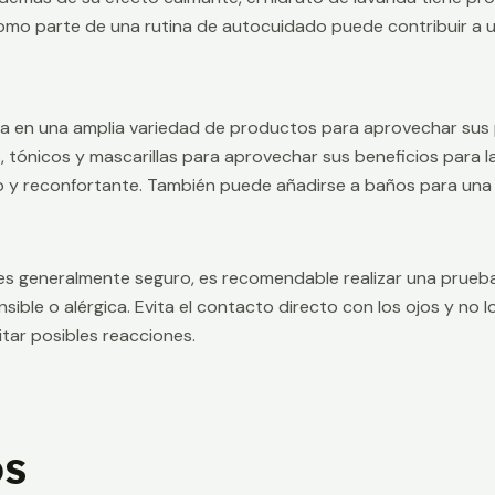
omo parte de una rutina de autocuidado puede contribuir a u
ea en una amplia variedad de productos para aprovechar sus p
tónicos y mascarillas para aprovechar sus beneficios para la pi
 y reconfortante. También puede añadirse a baños para una e
es generalmente seguro, es recomendable realizar una prueba 
nsible o alérgica. Evita el contacto directo con los ojos y no
itar posibles reacciones.
os