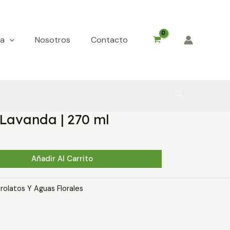
da
Nosotros
Contacto
Buscar
 Lavanda | 270 ml
Añadir Al Carrito
rolatos Y Aguas Florales