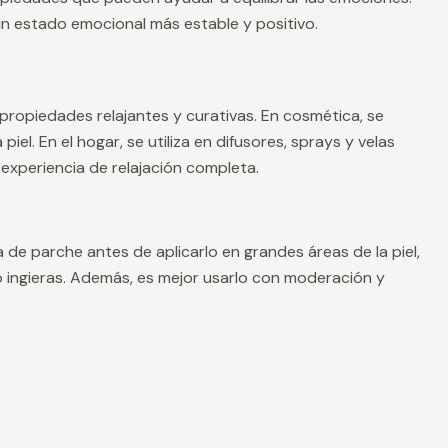
n estado emocional más estable y positivo.
ropiedades relajantes y curativas. En cosmética, se
el. En el hogar, se utiliza en difusores, sprays y velas
xperiencia de relajación completa.
de parche antes de aplicarlo en grandes áreas de la piel,
 lo ingieras. Además, es mejor usarlo con moderación y