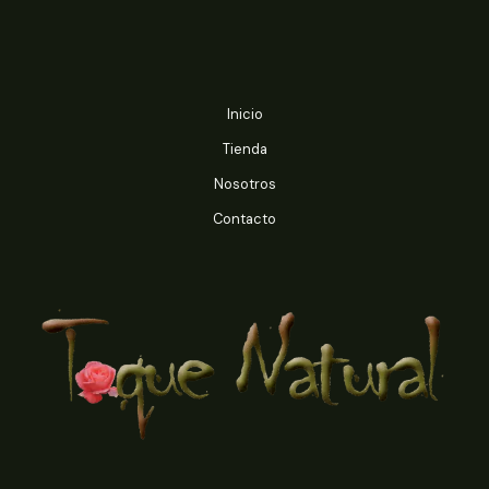
$7.000
$4.990
Inicio
Tienda
Nosotros
Contacto