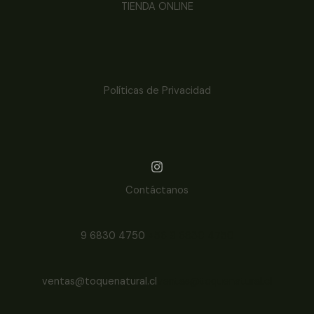
TIENDA ONLINE
Políticas de Privacidad
Contáctanos
9 6830 4750
+56 9 6830 4750
ventas@toquenatural.cl
ventas@toquenatural.cl