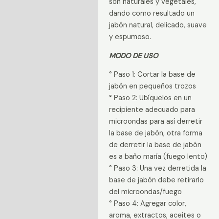
son naturales y vegetales,
dando como resultado un
jabón natural, delicado, suave
y espumoso.
MODO DE USO
° Paso 1: Cortar la base de
jabón en pequeños trozos
° Paso 2: Ubíquelos en un
recipiente adecuado para
microondas para así derretir
la base de jabón, otra forma
de derretir la base de jabón
es a baño maría (fuego lento)
° Paso 3: Una vez derretida la
base de jabón debe retirarlo
del microondas/fuego
° Paso 4: Agregar color,
aroma, extractos, aceites o