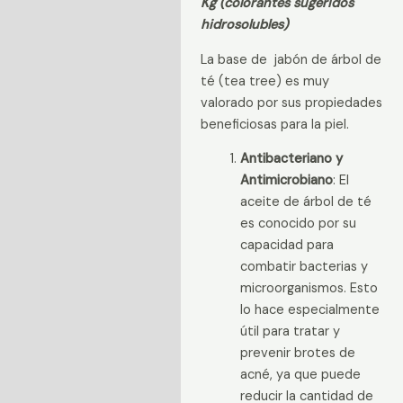
Kg (colorantes sugeridos
Información adicional
hidrosolubles)
Valoraciones (0)
La base de jabón de árbol de
té (tea tree) es muy
valorado por sus propiedades
beneficiosas para la piel.
Antibacteriano y
Antimicrobiano
: El
aceite de árbol de té
es conocido por su
capacidad para
combatir bacterias y
microorganismos. Esto
lo hace especialmente
útil para tratar y
prevenir brotes de
acné, ya que puede
reducir la cantidad de