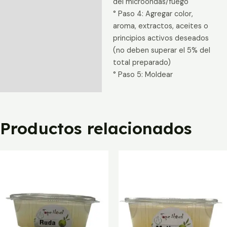
del microondas/fuego
° Paso 4: Agregar color,
aroma, extractos, aceites o
principios activos deseados
(no deben superar el 5% del
total preparado)
° Paso 5: Moldear
Productos relacionados