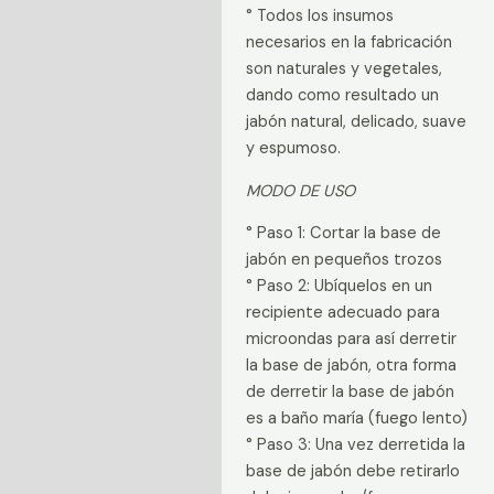
° Todos los insumos
necesarios en la fabricación
son naturales y vegetales,
dando como resultado un
jabón natural, delicado, suave
y espumoso.
MODO DE USO
° Paso 1: Cortar la base de
jabón en pequeños trozos
° Paso 2: Ubíquelos en un
recipiente adecuado para
microondas para así derretir
la base de jabón, otra forma
de derretir la base de jabón
es a baño maría (fuego lento)
° Paso 3: Una vez derretida la
base de jabón debe retirarlo