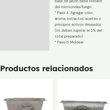
base de jabón debe retirarlo
del microondas/fuego
° Paso 4: Agregar color,
aroma, extractos, aceites o
principios activos deseados
(no deben superar el 5% del
total preparado)
° Paso 5: Moldear
Productos relacionados