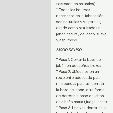
testeado en animales)
° Todos los insumos
necesarios en la fabricación
son naturales y vegetales,
dando como resultado un
jabón natural, delicado, suave
y espumoso.
MODO DE USO
° Paso 1: Cortar la base de
jabón en pequeños trozos
° Paso 2: Ubíquelos en un
recipiente adecuado para
microondas para así derretir
la base de jabón, otra forma
de derretir la base de jabón
es a baño maría (fuego lento)
° Paso 3: Una vez derretida la