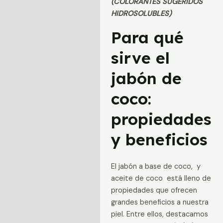
(COLORANTES SUGERIDOS
Información adicional
HIDROSOLUBLES)
Para qué
Valoraciones (0)
sirve el
jabón de
coco:
propiedades
y beneficios
El jabón a base de coco, y
aceite de coco está lleno de
propiedades que ofrecen
grandes beneficios a nuestra
piel. Entre ellos, destacamos