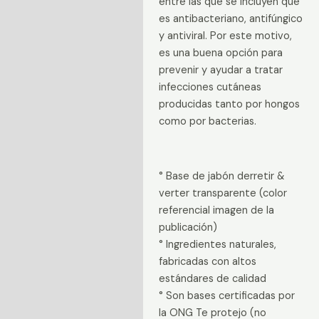
entre las que se incluyen que
es antibacteriano, antifúngico
y antiviral. Por este motivo,
es una buena opción para
prevenir y ayudar a tratar
infecciones cutáneas
producidas tanto por hongos
como por bacterias.
° Base de jabón derretir &
verter transparente (color
referencial imagen de la
publicación)
° Ingredientes naturales,
fabricadas con altos
estándares de calidad
° Son bases certificadas por
la ONG Te protejo (no