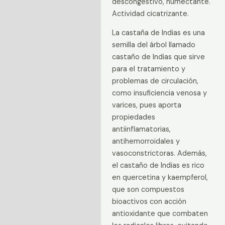
descongestivo, humectante.
Actividad cicatrizante.
La castaña de Indias es una
semilla del árbol llamado
castaño de Indias que sirve
para el tratamiento y
problemas de circulación,
como insuficiencia venosa y
varices, pues aporta
propiedades
antiinflamatorias,
antihemorroidales y
vasoconstrictoras. Además,
el castaño de Indias es rico
en quercetina y kaempferol,
que son compuestos
bioactivos con acción
antioxidante que combaten