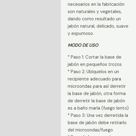
necesarios en la fabricación
son naturales y vegetales,
dando como resultado un
jabón natural, delicado, suave
y espumoso.
MODO DE USO
° Paso 1: Cortar la base de
jabón en pequeños trozos
° Paso 2: Ubíquelos en un
recipiente adecuado para
microondas para así derretir
la base de jabón, otra forma
de derretir la base de jabón
es a baño maría (fuego lento)
° Paso 3: Una vez derretida la
base de jabón debe retirarlo
del microondas/fuego