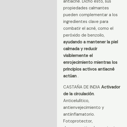
antiacné. Dicho esto, sus
propiedades calmantes
pueden complementar a los
ingredientes clave para
combatir el acné, como el
peróxido de benzoilo,
ayudando a mantener la piel
calmada y reducir
visiblemente el
enrojecimiento mientras los
principios activos antiacné
actúan
.
CASTAÑA DE INDIA
Activador
de la circulación
.
Anticelulítico,
antienvejecimiento y
antiinflamatorio.
Fotoprotector,