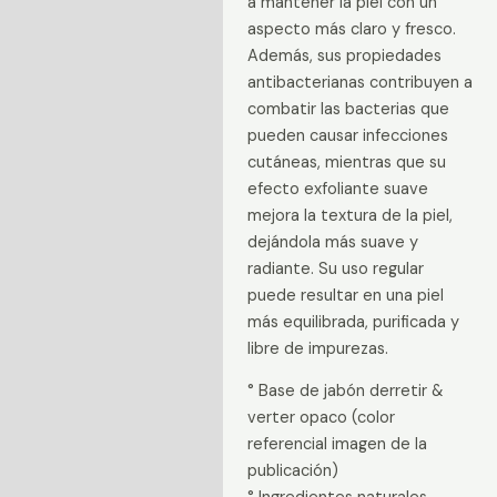
a mantener la piel con un
aspecto más claro y fresco.
Además, sus propiedades
antibacterianas contribuyen a
combatir las bacterias que
pueden causar infecciones
cutáneas, mientras que su
efecto exfoliante suave
mejora la textura de la piel,
dejándola más suave y
radiante. Su uso regular
puede resultar en una piel
más equilibrada, purificada y
libre de impurezas.
° Base de jabón derretir &
verter opaco (color
referencial imagen de la
publicación)