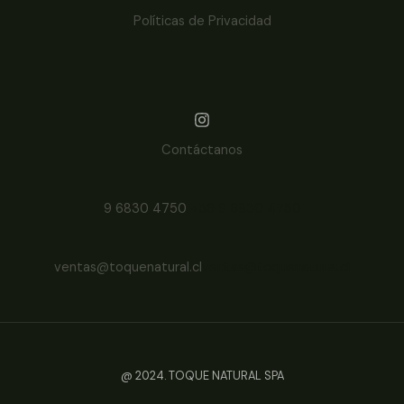
Políticas de Privacidad
Contáctanos
9 6830 4750
+56 9 6830 4750
ventas@toquenatural.cl
ventas@toquenatural.cl
@ 2024. TOQUE NATURAL SPA