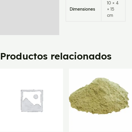
10 × 4
Dimensiones
× 15
cm
Productos relacionados