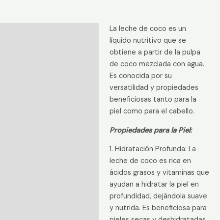
La leche de coco es un
Descripción
líquido nutritivo que se
Información adicional
obtiene a partir de la pulpa
de coco mezclada con agua.
Valoraciones (0)
Es conocida por su
versatilidad y propiedades
beneficiosas tanto para la
piel como para el cabello.
Propiedades para la Piel:
1. Hidratación Profunda: La
leche de coco es rica en
ácidos grasos y vitaminas que
ayudan a hidratar la piel en
profundidad, dejándola suave
y nutrida. Es beneficiosa para
pieles secas y deshidratadas.