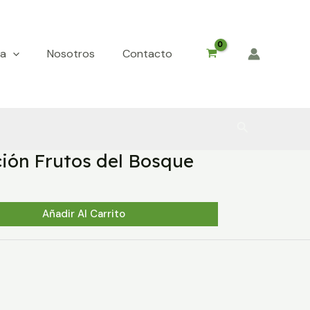
da
Nosotros
Contacto
Buscar
ción Frutos del Bosque
Añadir Al Carrito