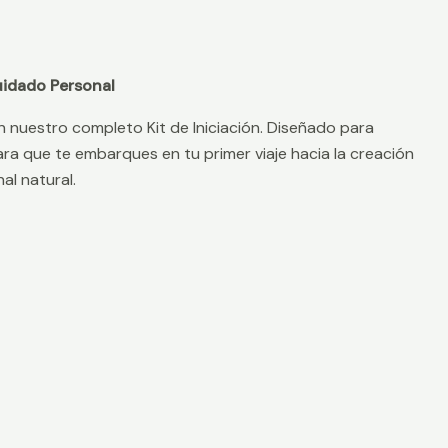
Cuidado Personal
n nuestro completo Kit de Iniciación. Diseñado para
ara que te embarques en tu primer viaje hacia la creación
al natural.