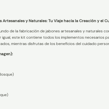
s Artesanales y Naturales: Tu Viaje hacia la Creación y el 
undo de la fabricación de jabones artesanales y naturales co
r igual, este kit contiene todos los implementos necesarios p
ados, mientras disfrutas de los beneficios del cuidado person
magen):
 Bosque)
sque)