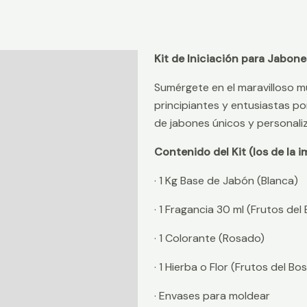
Kit de Iniciación para Jabone
Descripción
Sumérgete en el maravilloso m
Información adicional
principiantes y entusiastas po
Valoraciones (0)
de jabones únicos y personaliz
Contenido del Kit (los de la i
· 1 Kg Base de Jabón (Blanca)
· 1 Fragancia 30 ml (Frutos del
· 1 Colorante (Rosado)
· 1 Hierba o Flor (Frutos del Bo
· Envases para moldear