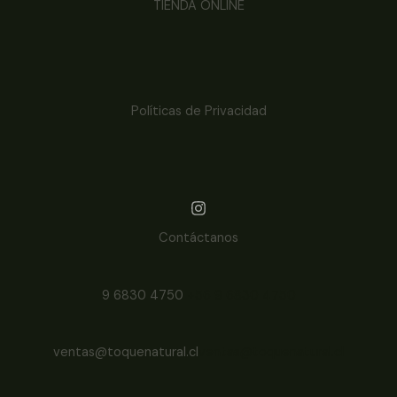
TIENDA ONLINE
Políticas de Privacidad
Contáctanos
9 6830 4750
+56 9 6830 4750
ventas@toquenatural.cl
ventas@toquenatural.cl