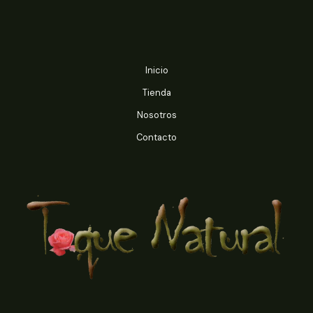
$10.990
$10.990
Inicio
Tienda
Nosotros
Contacto