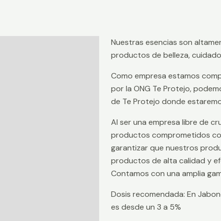
Nuestras esencias son altamen
Descripción
productos de belleza, cuidado 
Información adicional
Como empresa estamos comprom
Valoraciones (0)
por la ONG Te Protejo, podemo
de Te Protejo donde estaremos
Al ser una empresa libre de 
productos comprometidos con 
garantizar que nuestros prod
productos de alta calidad y e
Contamos con una amplia gam
Dosis recomendada: En Jabone
es desde un 3 a 5%