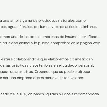
ia a una amplia gama de productos naturales como:
s, aguas florales, perfumes y otros artículos similares.
somos una de las pocas empresas de insumos certificada
de crueldad animal y lo puede comprobar en la página web
ue estará colaborando a que elaboremos cosméticos y
as prácticas y sostenibles en el cuidado personal,
uestros animalitos. Creemos que es posible ofrecer
 de ser una empresa que promueve estos valores.
desde 5% a 10%; en bases líquidas su dosis recomendada