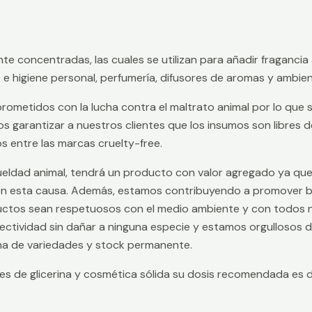
te concentradas, las cuales se utilizan para añadir fraganc
e higiene personal, perfumería, difusores de aromas y ambiente
etidos con la lucha contra el maltrato animal por lo que 
s garantizar a nuestros clientes que los insumos son libres 
 entre las marcas cruelty-free.
crueldad animal, tendrá un producto con valor agregado ya q
esta causa. Además, estamos contribuyendo a promover buen
uctos sean respetuosos con el medio ambiente y con todos n
fectividad sin dañar a ninguna especie y estamos orgullosos
a de variedades y stock permanente.
s de glicerina y cosmética sólida su dosis recomendada es 