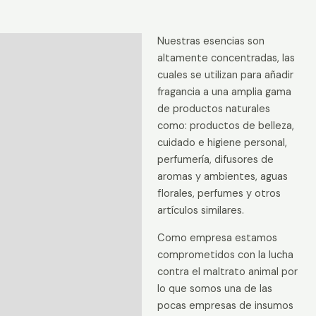
cantidad
Nuestras esencias son
Descripción
altamente concentradas, las
Información adicional
cuales se utilizan para añadir
fragancia a una amplia gama
Valoraciones (0)
de productos naturales
como: productos de belleza,
cuidado e higiene personal,
perfumería, difusores de
aromas y ambientes, aguas
florales, perfumes y otros
artículos similares.
Como empresa estamos
comprometidos con la lucha
contra el maltrato animal por
lo que somos una de las
pocas empresas de insumos