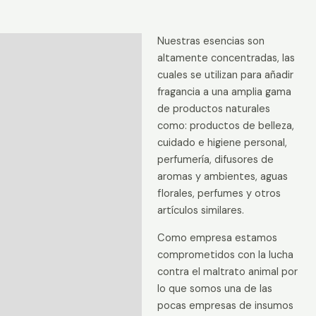
cantidad
Nuestras esencias son
Descripción
altamente concentradas, las
Información adicional
cuales se utilizan para añadir
fragancia a una amplia gama
Valoraciones (0)
de productos naturales
como: productos de belleza,
cuidado e higiene personal,
perfumería, difusores de
aromas y ambientes, aguas
florales, perfumes y otros
artículos similares.
Como empresa estamos
comprometidos con la lucha
contra el maltrato animal por
lo que somos una de las
pocas empresas de insumos