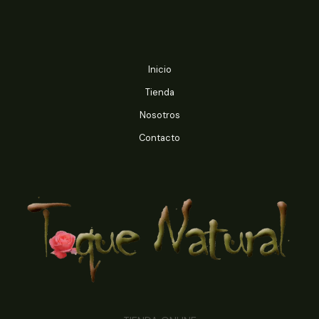
$6.890
$6.890
Inicio
Tienda
Nosotros
Contacto