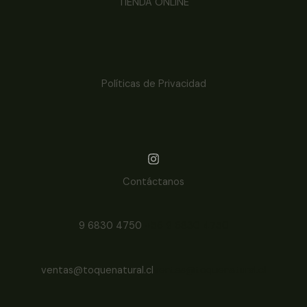
TIENDA ONLINE
Políticas de Privacidad
Contáctanos
9 6830 4750
+56 9 6830 4750
ventas@toquenatural.cl
ventas@toquenatural.cl