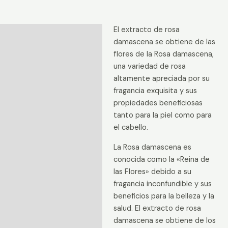
cantidad
El extracto de rosa
Descripción
damascena se obtiene de las
Información adicional
flores de la Rosa damascena,
una variedad de rosa
Valoraciones (0)
altamente apreciada por su
fragancia exquisita y sus
propiedades beneficiosas
tanto para la piel como para
el cabello.
La Rosa damascena es
conocida como la «Reina de
las Flores» debido a su
fragancia inconfundible y sus
beneficios para la belleza y la
salud. El extracto de rosa
damascena se obtiene de los