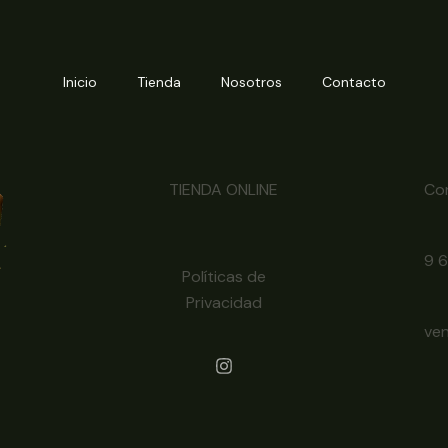
Inicio
Tienda
Nosotros
Contacto
TIENDA ONLINE
Co
9 
Políticas de
Privacidad
ve