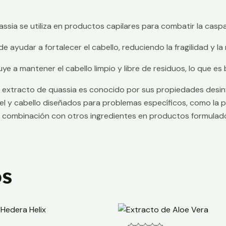
uassia se utiliza en productos capilares para combatir la cas
de ayudar a fortalecer el cabello, reduciendo la fragilidad y la 
ye a mantener el cabello limpio y libre de residuos, lo que es 
 extracto de quassia es conocido por sus propiedades desinfec
l y cabello diseñados para problemas específicos, como la pie
combinación con otros ingredientes en productos formulados p
os