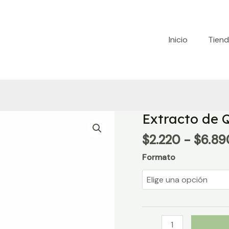
Inicio
Tien
Extracto de 
$
2.220
-
$
6.89
Formato
Extracto