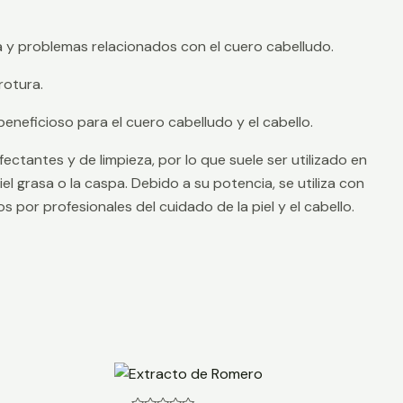
pa y problemas relacionados con el cuero cabelludo.
rotura.
beneficioso para el cuero cabelludo y el cabello.
tantes y de limpieza, por lo que suele ser utilizado en
l grasa o la caspa. Debido a su potencia, se utiliza con
or profesionales del cuidado de la piel y el cabello.