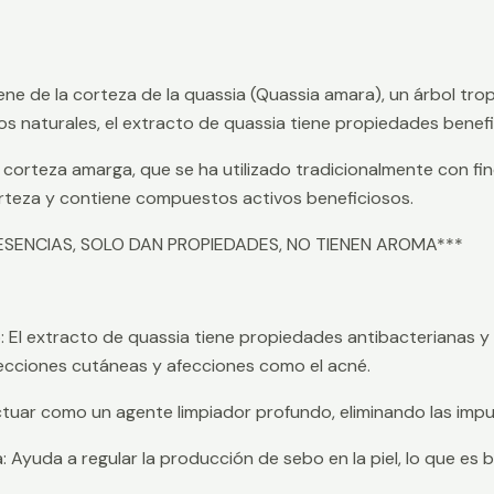
ene de la corteza de la quassia (Quassia amara), un árbol trop
naturales, el extracto de quassia tiene propiedades beneficio
corteza amarga, que se ha utilizado tradicionalmente con fine
rteza y contiene compuestos activos beneficiosos.
SENCIAS, SOLO DAN PROPIEDADES, NO TIENEN AROMA***
o: El extracto de quassia tiene propiedades antibacterianas y
nfecciones cutáneas y afecciones como el acné.
tuar como un agente limpiador profundo, eliminando las impur
: Ayuda a regular la producción de sebo en la piel, lo que es 