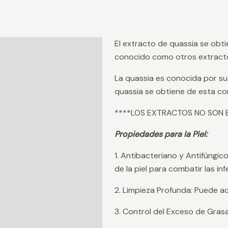
El extracto de quassia se obti
Descripción
conocido como otros extractos 
Información adicional
La quassia es conocida por su 
Valoraciones (0)
quassia se obtiene de esta co
****LOS EXTRACTOS NO SON E
Propiedades para la Piel:
1. Antibacteriano y Antifúngic
de la piel para combatir las i
2. Limpieza Profunda: Puede ac
3. Control del Exceso de Grasa