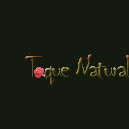
$6.890