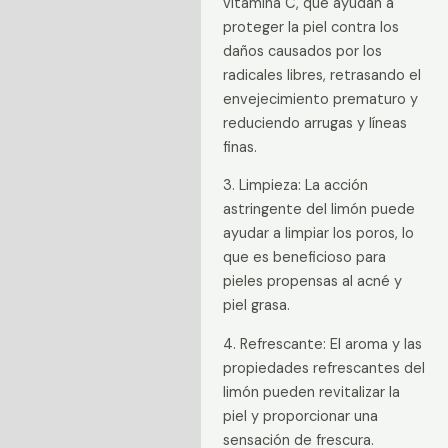
vitamina C, que ayudan a
proteger la piel contra los
daños causados por los
radicales libres, retrasando el
envejecimiento prematuro y
reduciendo arrugas y líneas
finas.
3. Limpieza: La acción
astringente del limón puede
ayudar a limpiar los poros, lo
que es beneficioso para
pieles propensas al acné y
piel grasa.
4. Refrescante: El aroma y las
propiedades refrescantes del
limón pueden revitalizar la
piel y proporcionar una
sensación de frescura.