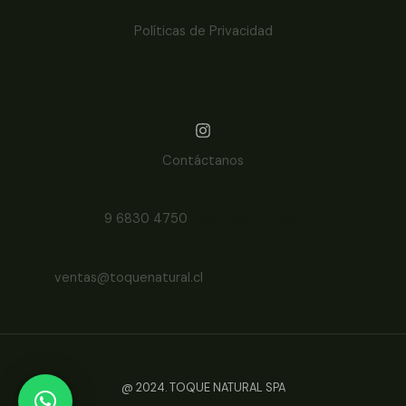
Políticas de Privacidad
Contáctanos
9 6830 4750
+56 9 6830 4750
ventas@toquenatural.cl
ventas@toquenatural.cl
@ 2024. TOQUE NATURAL SPA