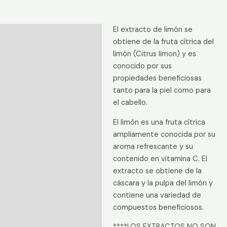
El extracto de limón se
Descripción
obtiene de la fruta cítrica del
Información adicional
limón (Citrus limon) y es
conocido por sus
Valoraciones (0)
propiedades beneficiosas
tanto para la piel como para
el cabello.
El limón es una fruta cítrica
ampliamente conocida por su
aroma refrescante y su
contenido en vitamina C. El
extracto se obtiene de la
cáscara y la pulpa del limón y
contiene una variedad de
compuestos beneficiosos.
****LOS EXTRACTOS NO SON