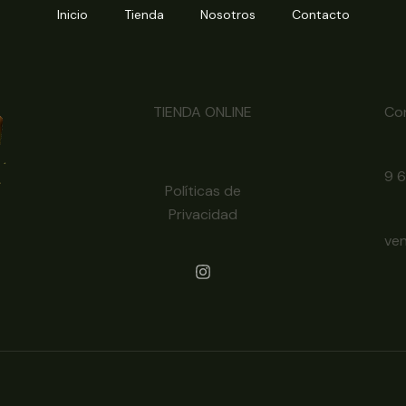
Inicio
Tienda
Nosotros
Contacto
TIENDA ONLINE
Co
9 
Políticas de
Privacidad
ve