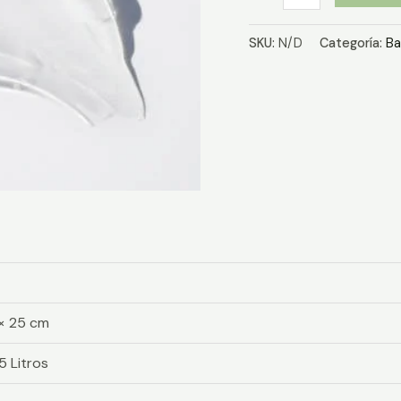
Shampoo
Neutro
SKU:
N/D
Categoría:
Ba
cantidad
 × 25 cm
 5 Litros