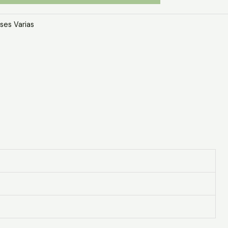
ses Varias