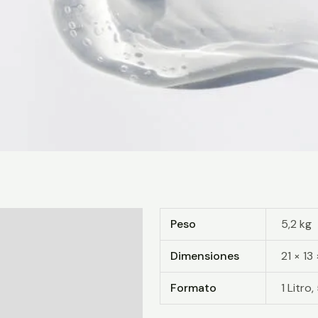
Información adicional
Peso
5,2 kg
Valoraciones (0)
Dimensiones
21 × 13
Formato
1 Litro,