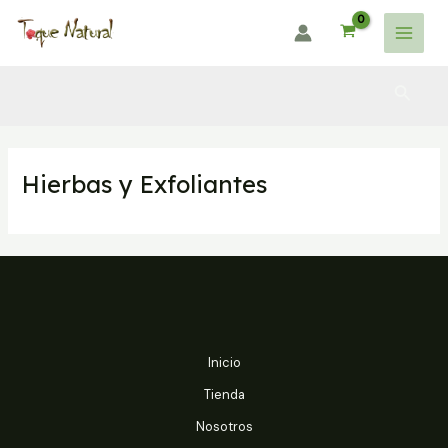
Ir
al
Main
contenido
Menu
Busca
Hierbas y Exfoliantes
Inicio
Tienda
Nosotros