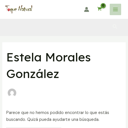
Ir
al
Main
contenido
Menu
Busca
Estela Morales
González
Parece que no hemos podido encontrar lo que estás
buscando. Quizá pueda ayudarte una búsqueda.