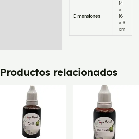
14
×
Dimensiones
16
× 6
cm
Productos relacionados